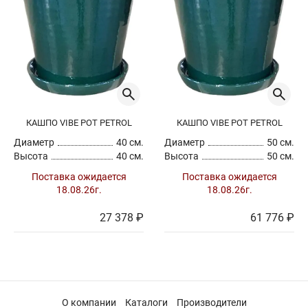
КАШПО VIBE POT PETROL
КАШПО VIBE POT PETROL
Диаметр
40 см.
Диаметр
50 см.
Высота
40 см.
Высота
50 см.
Поставка ожидается
Поставка ожидается
18.08.26г.
18.08.26г.
27 378 ₽
61 776 ₽
О компании
Каталоги
Производители