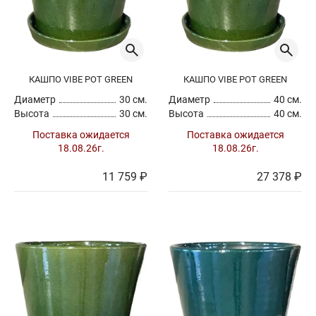
Особенности
Hand Made
КАШПО VIBE POT GREEN
КАШПО VIBE POT GREEN
Диаметр
Диаметр
см
30 см.
Диаметр
40 см.
Высота
30 см.
Высота
40 см.
Поставка ожидается
Поставка ожидается
18.08.26г.
18.08.26г.
Высота
см
11 759 ₽
27 378 ₽
Стоимость
руб
Цвет