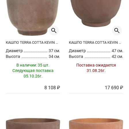
КАШПО TERRA COTTA KEVIN POT CHOCO
КАШПО TERRA COTTA KEVIN POT CHOCO
Диаметр
37 см.
Диаметр
47 см.
Высота
34 см.
Высота
42 см.
В наличии:
35 шт.
Поставка ожидается
Следующая поставка
31.08.26г.
05.10.26г.
8 108 ₽
17 690 ₽