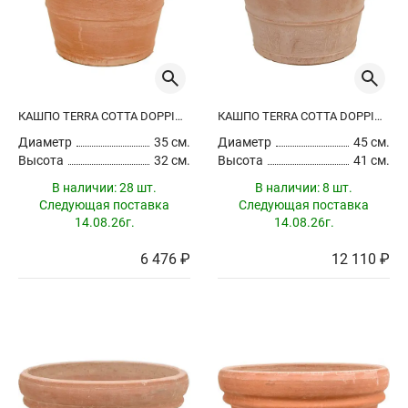
КАШПО TERRA COTTA DOPPIO BORDO ANTIQUES
КАШПО TERRA COTTA DOPPIO BORDO ANTIQUES
Диаметр
35 см.
Диаметр
45 см.
Высота
32 см.
Высота
41 см.
В наличии:
28 шт.
В наличии:
8 шт.
Следующая поставка
Следующая поставка
14.08.26г.
14.08.26г.
6 476 ₽
12 110 ₽