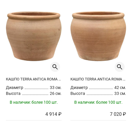
КАШПО TERRA ANTICA ROMA CHALK WHITE
КАШПО TERRA ANTICA ROMA CHALK WHITE
Диаметр
33 см.
Диаметр
42 см.
Высота
26 см.
Высота
33 см.
В наличии:
более 100 шт.
В наличии:
более 100 шт.
4 914 ₽
7 020 ₽