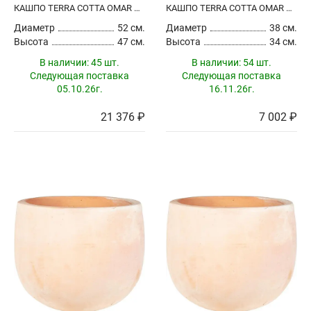
КАШПО TERRA COTTA OMAR POT CHOCO
КАШПО TERRA COTTA OMAR POT TERRA
Диаметр
52 см.
Диаметр
38 см.
Высота
47 см.
Высота
34 см.
В наличии:
45 шт.
В наличии:
54 шт.
Следующая поставка
Следующая поставка
05.10.26г.
16.11.26г.
21 376 ₽
7 002 ₽