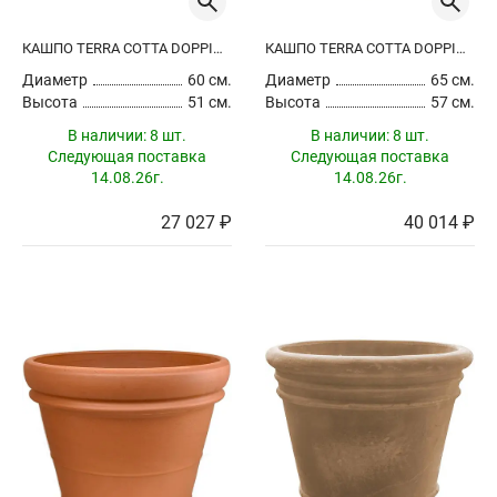
КАШПО TERRA COTTA DOPPIO BORDO
КАШПО TERRA COTTA DOPPIO BORDO
Диаметр
60 см.
Диаметр
65 см.
Высота
51 см.
Высота
57 см.
В наличии:
8 шт.
В наличии:
8 шт.
Следующая поставка
Следующая поставка
14.08.26г.
14.08.26г.
27 027 ₽
40 014 ₽