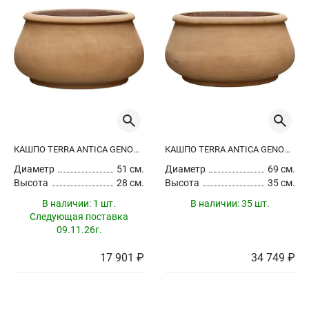
КАШПО TERRA ANTICA GENOVA CHALK WHITE
КАШПО TERRA ANTICA GENOVA CHALK WHITE
Диаметр
51 см.
Диаметр
69 см.
Высота
28 см.
Высота
35 см.
В наличии:
1 шт.
В наличии:
35 шт.
Следующая поставка
09.11.26г.
17 901 ₽
34 749 ₽