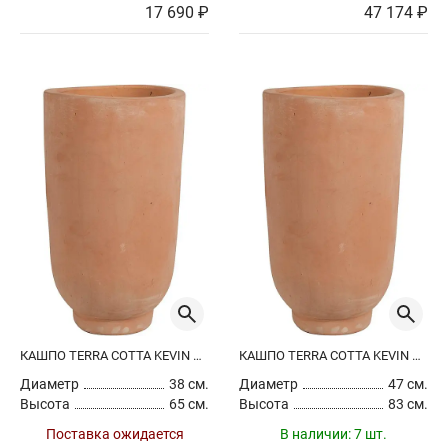
17 690 ₽
47 174 ₽
КАШПО TERRA COTTA KEVIN VASE TERRA
КАШПО TERRA COTTA KEVIN VASE TERRA
Диаметр
38 см.
Диаметр
47 см.
Высота
65 см.
Высота
83 см.
Поставка ожидается
В наличии:
7 шт.