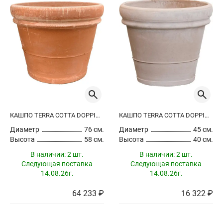
КАШПО TERRA COTTA DOPPIO BORDO ANTIQUES
КАШПО TERRA COTTA DOPPIO BORDO GREY
Диаметр
76 см.
Диаметр
45 см.
Высота
58 см.
Высота
40 см.
В наличии:
2 шт.
В наличии:
2 шт.
Следующая поставка
Следующая поставка
14.08.26г.
14.08.26г.
64 233 ₽
16 322 ₽