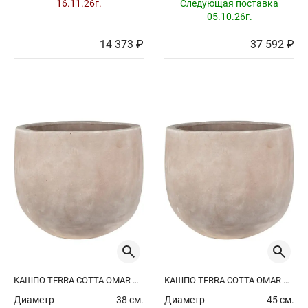
16.11.26г.
Следующая поставка
05.10.26г.
14 373 ₽
37 592 ₽
КАШПО TERRA COTTA OMAR POT CHOCO
КАШПО TERRA COTTA OMAR POT CHOCO
Диаметр
38 см.
Диаметр
45 см.