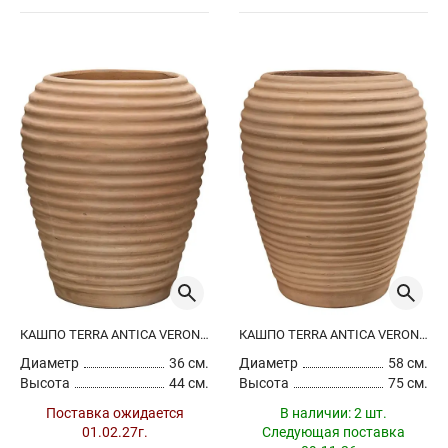
КАШПО TERRA ANTICA VERONA CHALK WHITE
КАШПО TERRA ANTICA VERONA CHALK WHITE
Диаметр
36 см.
Диаметр
58 см.
Высота
44 см.
Высота
75 см.
Поставка ожидается
В наличии:
2 шт.
01.02.27г.
Следующая поставка