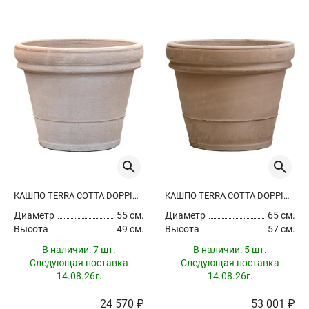
КАШПО TERRA COTTA DOPPIO BORDO GREY
КАШПО TERRA COTTA DOPPIO BORDO GREY
Диаметр
55 см.
Диаметр
65 см.
Высота
49 см.
Высота
57 см.
В наличии:
7 шт.
В наличии:
5 шт.
Следующая поставка
Следующая поставка
14.08.26г.
14.08.26г.
24 570 ₽
53 001 ₽