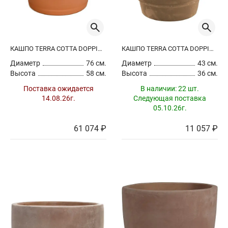
КАШПО TERRA COTTA DOPPIO BORDO
КАШПО TERRA COTTA DOPPIO POT CHOCO
Диаметр
76 см.
Диаметр
43 см.
Высота
58 см.
Высота
36 см.
Поставка ожидается
В наличии:
22 шт.
14.08.26г.
Следующая поставка
05.10.26г.
61 074 ₽
11 057 ₽