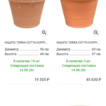
КАШПО TERRA COTTA DOPPIO BORDO ANTIQUES
КАШПО TERRA COTTA DOPPIO BORDO ANTIQUES
Диаметр
56 см.
Диаметр
65 см.
Высота
49 см.
Высота
57 см.
В наличии:
19 шт.
В наличии:
3 шт.
Следующая поставка
Следующая поставка
14.08.26г.
14.08.26г.
19 305 ₽
45 630 ₽