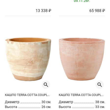
09.11.26г.
13 338 ₽
65 988 ₽
КАШПО TERRA COTTA COUPLE EXTRA
КАШПО TERRA COTTA COUPLE EXTRA
Диаметр
30 см.
Диаметр
38 см.
Высота
26 см.
Высота
33 см.