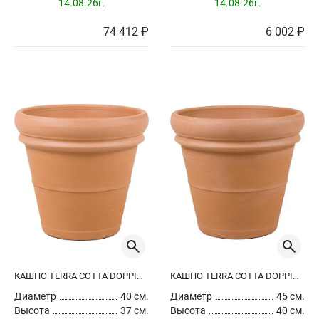
14.08.26г.
14.08.26г.
74 412 ₽
6 002 ₽
КАШПО TERRA COTTA DOPPIO BORDO
КАШПО TERRA COTTA DOPPIO BORDO
Диаметр
40 см.
Диаметр
45 см.
Высота
37 см.
Высота
40 см.