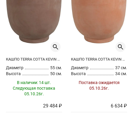
КАШПО TERRA COTTA KEVIN POT CHOCO
КАШПО TERRA COTTA KEVIN POT TERRA
Диаметр
55 см.
Диаметр
37 см.
Высота
50 см.
Высота
34 см.
В наличии:
14 шт.
Поставка ожидается
Следующая поставка
05.10.26г.
05.10.26г.
29 484 ₽
6 634 ₽