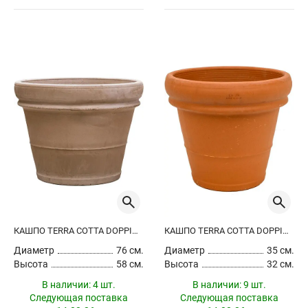
КАШПО TERRA COTTA DOPPIO BORDO GREY
КАШПО TERRA COTTA DOPPIO BORDO
Диаметр
76 см.
Диаметр
35 см.
Высота
58 см.
Высота
32 см.
В наличии:
4 шт.
В наличии:
9 шт.
Следующая поставка
Следующая поставка