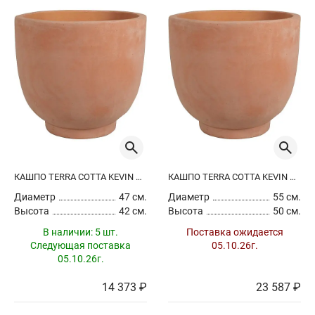
КАШПО TERRA COTTA KEVIN POT TERRA
КАШПО TERRA COTTA KEVIN POT TERRA
Диаметр
47 см.
Диаметр
55 см.
Высота
42 см.
Высота
50 см.
В наличии:
5 шт.
Поставка ожидается
Следующая поставка
05.10.26г.
05.10.26г.
14 373 ₽
23 587 ₽