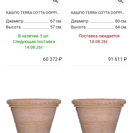
КАШПО TERRA COTTA DOPPIO BORDO (HANDMADE)
КАШПО TERRA COTTA DOPPIO BORDO (HANDMADE)
Диаметр
67 см.
Диаметр
80 см.
Высота
57 см.
Высота
64 см.
В наличии:
5 шт.
Поставка ожидается
Следующая поставка
14.08.26г.
14.08.26г.
60 372 ₽
91 611 ₽