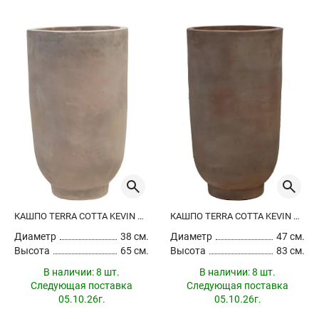
КАШПО TERRA COTTA KEVIN VASE CHOCO
КАШПО TERRA COTTA KEVIN VASE CHOCO
Диаметр
38 см.
Диаметр
47 см.
Высота
65 см.
Высота
83 см.
В наличии:
8 шт.
В наличии:
8 шт.
Следующая поставка
Следующая поставка
05.10.26г.
05.10.26г.