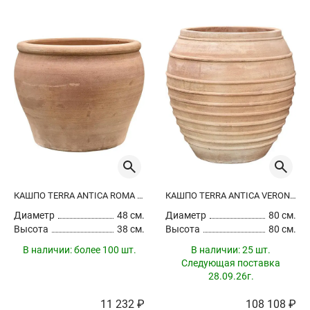
КАШПО TERRA ANTICA ROMA CHALK WHITE
КАШПО TERRA ANTICA VERONA CHALK WHITE
Диаметр
48 см.
Диаметр
80 см.
Высота
38 см.
Высота
80 см.
В наличии:
более 100 шт.
В наличии:
25 шт.
Следующая поставка
28.09.26г.
11 232 ₽
108 108 ₽