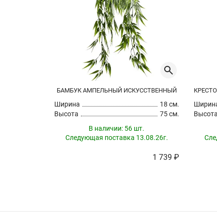
БАМБУК АМПЕЛЬНЫЙ ИСКУССТВЕННЫЙ
Ширина
18 см.
Ширин
Высота
75 см.
Высот
В наличии:
56 шт.
Следующая поставка 13.08.26г.
Сле
1 739 ₽