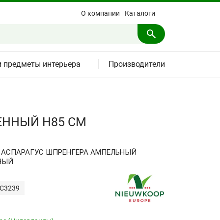
О компании
Каталоги
и предметы интерьера
Производители
ЕННЫЙ H85 СМ
 АСПАРАГУС ШПРЕНГЕРА АМПЕЛЬНЫЙ
НЫЙ
LC3239