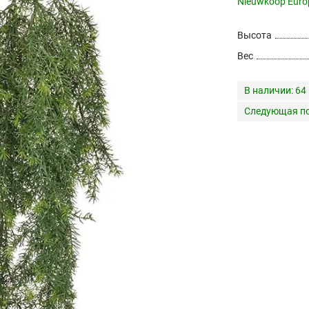
Nieuwkoop Euro
Высота
Вес
В наличии:
64
Следующая по