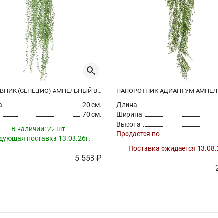
КРЕСТОВНИК (СЕНЕЦИО) АМПЕЛЬНЫЙ В ПОДВЕСНОМ ГОРШКЕ ИСКУССТВЕННЫЙ
а
20 см.
Длина
а
70 см.
Ширина
Высота
В наличии:
22 шт.
Продается по
дующая поставка 13.08.26г.
Поставка ожидается 13.08.
5 558 ₽