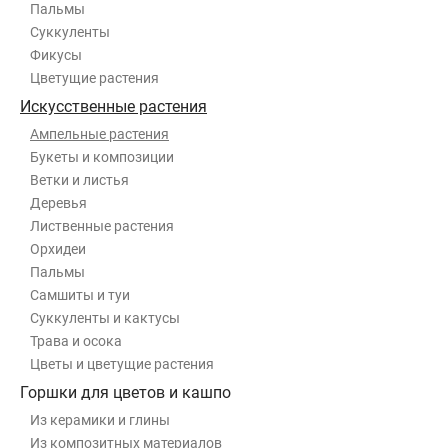
Пальмы
Суккуленты
Фикусы
Цветущие растения
Искусственные растения
Ампельные растения
Букеты и композиции
Ветки и листья
Деревья
Лиственные растения
Орхидеи
Пальмы
Самшиты и туи
Суккуленты и кактусы
Трава и осока
Цветы и цветущие растения
Горшки для цветов и кашпо
Из керамики и глины
Из композитных материалов