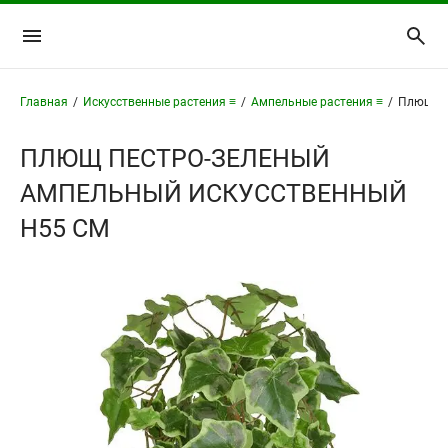
Главная
/
Искусственные растения ≡
/
Ампельные растения ≡
/
Плющ пе
ПЛЮЩ ПЕСТРО-ЗЕЛЕНЫЙ
АМПЕЛЬНЫЙ ИСКУССТВЕННЫЙ
H55 СМ