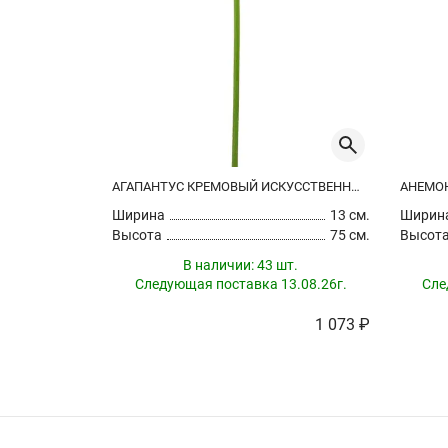
АГАПАНТУС КРЕМОВЫЙ ИСКУССТВЕННЫЙ
Ширина
13 см.
Ширин
Высота
75 см.
Высот
В наличии:
43 шт.
Следующая поставка 13.08.26г.
Сле
1 073 ₽