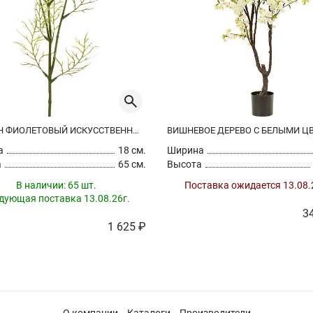
АНЕМОН ФИОЛЕТОВЫЙ ИСКУССТВЕННЫЙ
а
18 см.
Ширина
а
65 см.
Высота
В наличии:
65 шт.
Поставка ожидается 13.08.
дующая поставка 13.08.26г.
3
1 625 ₽