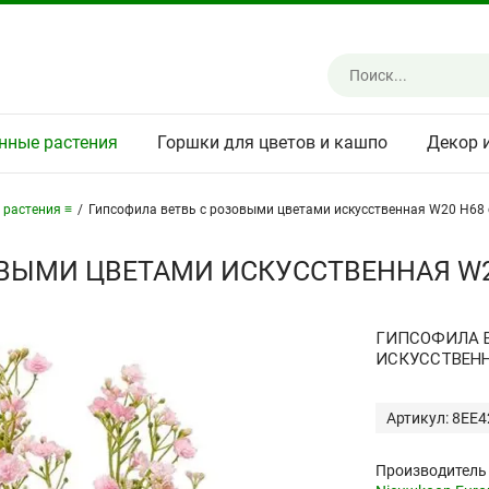
нные растения
Горшки для цветов и кашпо
Декор 
 растения ≡
/
Гипсофила ветвь с розовыми цветами искусственная W20 H68
ВЫМИ ЦВЕТАМИ ИСКУССТВЕННАЯ W2
ГИПСОФИЛА В
ИСКУССТВЕН
Артикул: 8EE
Производитель