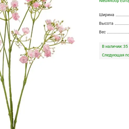
Nieuwkoop Euro
Ширина
Высота
Вес
В наличии:
35
Следующая по