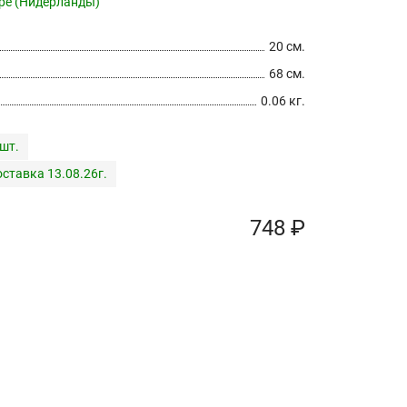
pe (Нидерланды)
20 см.
68 см.
0.06 кг.
 шт.
ставка 13.08.26г.
748 ₽