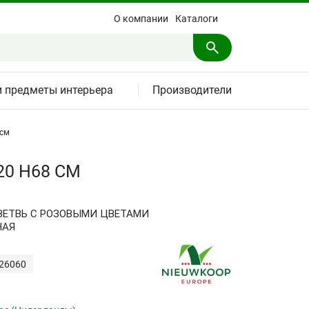
О компании
Каталоги
и предметы интерьера
Производители
 см
0 H68 СМ
ЕТВЬ С РОЗОВЫМИ ЦВЕТАМИ
НАЯ
426060