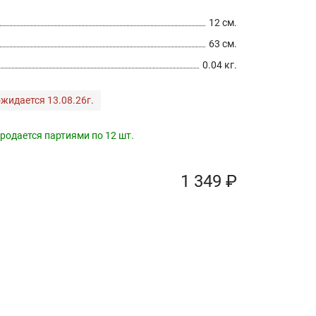
12 см.
63 см.
0.04 кг.
жидается 13.08.26г.
родается партиями по 12 шт.
1 349 ₽