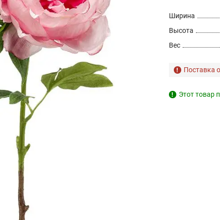
Ширина
Высота
Вес
Поставка о
Этот товар п
!