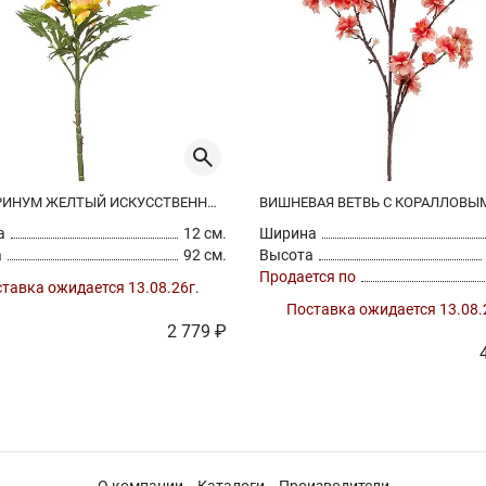
АНТИРРИНУМ ЖЕЛТЫЙ ИСКУССТВЕННЫЙ
а
12 см.
Ширина
а
92 см.
Высота
Продается по
тавка ожидается 13.08.26г.
Поставка ожидается 13.08.
2 779 ₽