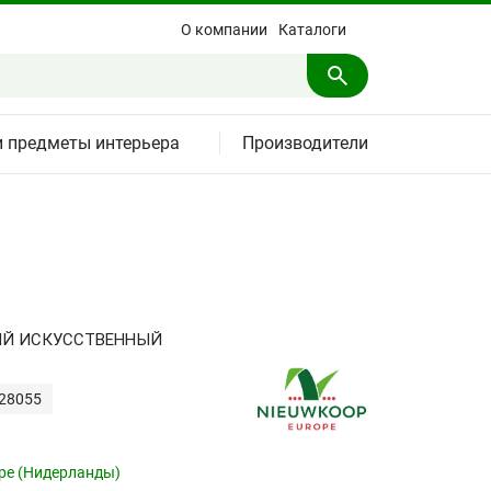
О компании
Каталоги
и предметы интерьера
Производители
ЫЙ ИСКУССТВЕННЫЙ
428055
pe (Нидерланды)