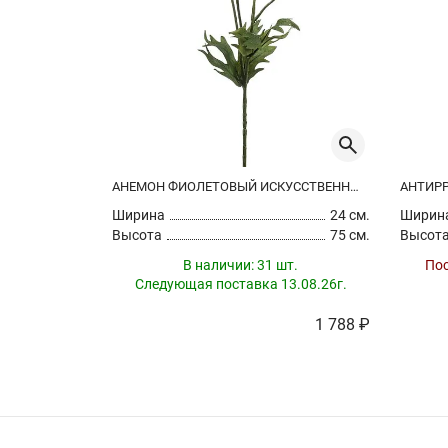
АНЕМОН ФИОЛЕТОВЫЙ ИСКУССТВЕННЫЙ
Ширина
24 см.
Ширин
Высота
75 см.
Высот
В наличии:
31 шт.
Пос
Следующая поставка 13.08.26г.
1 788 ₽