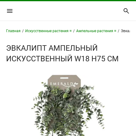
Главная
/
Искусственные растения ≡
/
Ампельные растения ≡
/
Эвкалип
ЭВКАЛИПТ АМПЕЛЬНЫЙ
ИСКУССТВЕННЫЙ W18 H75 СМ