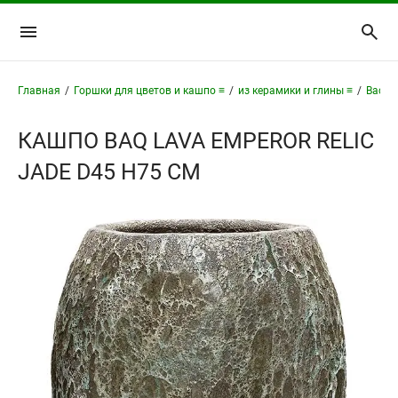
Главная
/
Горшки для цветов и кашпо ≡
/
из керамики и глины ≡
/
Baq - 
КАШПО BAQ LAVA EMPEROR RELIC
JADE D45 H75 СМ