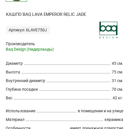
КАШПО BAQ LAVA EMPEROR RELIC JADE
Артикул: 6LAVE750J
Производитель
Baq Design (Нидерланды)
Диаметр
45 см.
Высота
75 см.
Внутренний диаметр
31 см.
Глубина посадки
70 см.
Вес
42 кг.
Использование
в помещении и на улице
Материал
керамика
Особенности
имеет дренажное отверстие