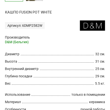
КАШПО FUSION POT WHITE
Артикул: 6DMP2582W
Производитель
D&M (Бельгия)
Диаметр
32 см.
Высота
31 см.
Внутренний диаметр
25 см.
Глубина посадки
29 см.
Вес
5.5 кг.
Использование
только в помещении
Материал
керамика
Особенности
ручной работы