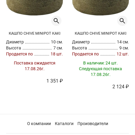
КАШПО CHIVE MINIPOT KAKI
КАШПО CHIVE MINIPOT KAKI
Диаметр
10 см.
Диаметр
14 см.
Высота
7 см.
Высота
9 см.
Продается по
18 шт.
Продается по
12 шт.
Поставка ожидается
В наличии:
24 шт.
17.08.26г.
Следующая поставка
17.08.26г.
1 351 ₽
2 124 ₽
О компании
Каталоги
Производители