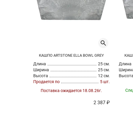
КАШПО ARTSTONE ELLA BOWL GREY
КАШ
Длина
25 см.
Длина
Ширина
25 см.
Ширин
Высота
12 см.
Высот
Продается по
5 шт.
Сле
Поставка ожидается 18.08.26г.
2 387 ₽