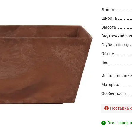
Длина
Ширина
Высота
Внутренний ра
Глубина посадк
Объем
Вес
Использование
Материал
Особенности
Поставка о
Этот товар п
!