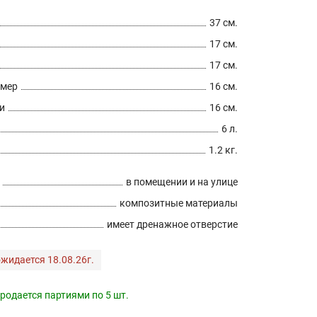
37 см.
17 см.
17 см.
змер
16 см.
и
16 см.
6 л.
1.2 кг.
в помещении и на улице
композитные материалы
имеет дренажное отверстие
жидается 18.08.26г.
родается партиями по 5 шт.