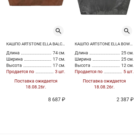
КАШПО ARTSTONE ELLA BALCONY OAK
КАШПО ARTSTONE ELLA BOWL BLACK
Длина
74 см.
Длина
25 см.
Ширина
17 см.
Ширина
25 см.
Высота
17 см.
Высота
12 см.
Продается по
3 шт.
Продается по
5 шт.
Поставка ожидается
Поставка ожидается
18.08.26г.
18.08.26г.
8 687 ₽
2 387 ₽