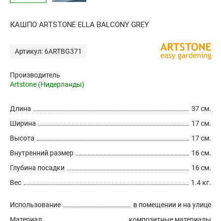
КАШПО ARTSTONE ELLA BALCONY GREY
Артикул: 6ARTBG371
Производитель
Artstone (Нидерланды)
Длина
37 см.
Ширина
17 см.
Высота
17 см.
Внутренний размер
16 см.
Глубина посадки
16 см.
Вес
1.4 кг.
Использование
в помещении и на улице
Материал
композитные материалы