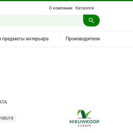
О компании
Каталоги
и предметы интерьера
Производители
АТА
OVBU19