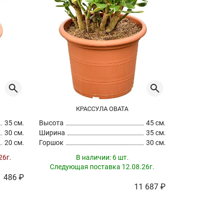
КРАССУЛА ОВАТА
35 см.
Высота
45 см.
Высота
30 см.
Ширина
35 см.
Ширина
20 см.
Горшок
30 см.
Горшок
Продается п
26г.
В наличии:
6 шт.
Следующая поставка 12.08.26г.
1 486 ₽
11 687 ₽