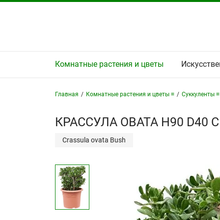
Комнатные растения и цветы
Искусстве
Главная
/
Комнатные растения и цветы ≡
/
Суккуленты ≡
КРАССУЛА ОВАТА H90 D40 
Crassula ovata Bush