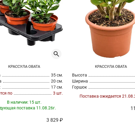
КРАССУЛА ОВАТА
КРАССУЛА ОВАТА
а
35 см.
Высота
а
20 см.
Ширина
к
17 см.
Горшок
тся по
3 шт.
Поставка ожидается 21.08.
В наличии:
15 шт.
дующая поставка 11.08.26г.
1
3 829 ₽