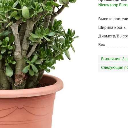
Nieuwkoop Euro
Высота растен
Ширина кроны
Диаметр/Высот
Вес
В наличии:
3 ш
Следующая по