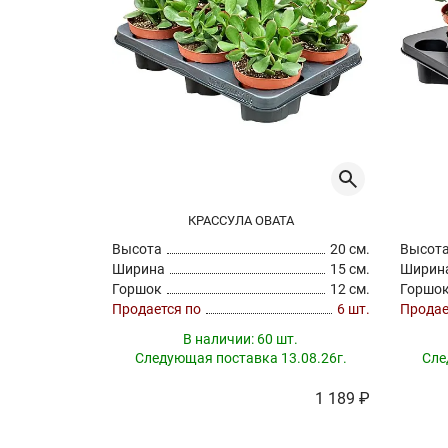
КРАССУЛА ОВАТА
Высота
20 см.
Высот
Ширина
15 см.
Ширин
Горшок
12 см.
Горшо
Продается по
6 шт.
Продае
В наличии:
60 шт.
Следующая поставка 13.08.26г.
Сле
1 189 ₽