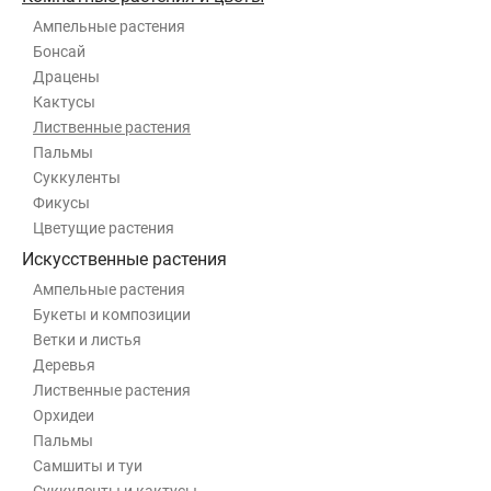
Ампельные растения
Бонсай
Драцены
Кактусы
Лиственные растения
Пальмы
Суккуленты
Фикусы
Цветущие растения
Искусственные растения
Ампельные растения
Букеты и композиции
Ветки и листья
Деревья
Лиственные растения
Орхидеи
Пальмы
Самшиты и туи