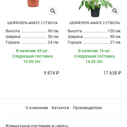
ШЕФФЛЕРА АМАТЕ 2 СТВОЛА
ШЕФФЛЕРА АМАТЕ 2 СТВОЛА
Высота
90 см.
Высота
120 см.
Ширина
50 см.
Ширина
90 см.
Горшок
24 см.
Горшок
27 см.
В наличии:
45 шт.
В наличии:
16 шт.
Следующая поставка
Следующая поставка
10.08.26г.
14.08.26г.
9 874 ₽
17 638 ₽
О компании
Каталоги
Производители
Комнатные растения и цветы