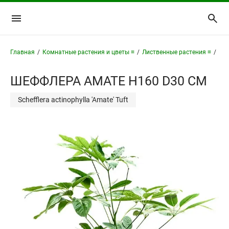
Главная
/
Комнатные растения и цветы ≡
/
Лиственные растения ≡
/
Ше
ШЕФФЛЕРА АМАТЕ H160 D30 СМ
Schefflera actinophylla 'Amate' Tuft