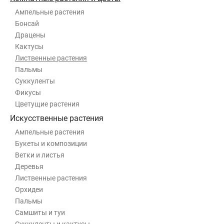
Ампельные растения
Бонсай
Драцены
Кактусы
Лиственные растения
Пальмы
Суккуленты
Фикусы
Цветущие растения
Искусственные растения
Ампельные растения
Букеты и композиции
Ветки и листья
Деревья
Лиственные растения
Орхидеи
Пальмы
Самшиты и туи