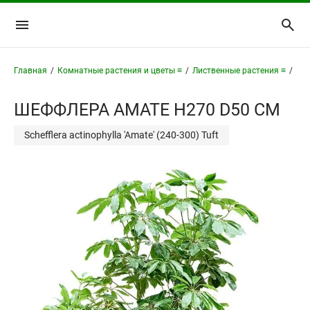
Главная
/
Комнатные растения и цветы ≡
/
Лиственные растения ≡
/
Ше
ШЕФФЛЕРА АМАТЕ H270 D50 СМ
Schefflera actinophylla 'Amate' (240-300) Tuft