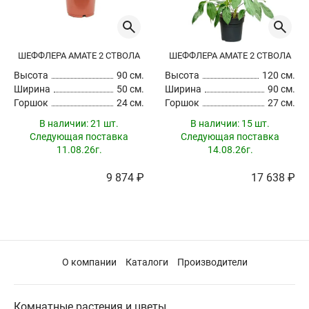
ШЕФФЛЕРА АМАТЕ 2 СТВОЛА
ШЕФФЛЕРА АМАТЕ 2 СТВОЛА
Высота
90 см.
Высота
120 см.
Ширина
50 см.
Ширина
90 см.
Горшок
24 см.
Горшок
27 см.
В наличии:
21 шт.
В наличии:
15 шт.
Следующая поставка
Следующая поставка
11.08.26г.
14.08.26г.
9 874 ₽
17 638 ₽
О компании
Каталоги
Производители
Комнатные растения и цветы