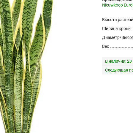
Nieuwkoop Euro
Высота растен
Ширина кроны
Диаметр/Высот
Вес
В наличии:
28
Следующая по