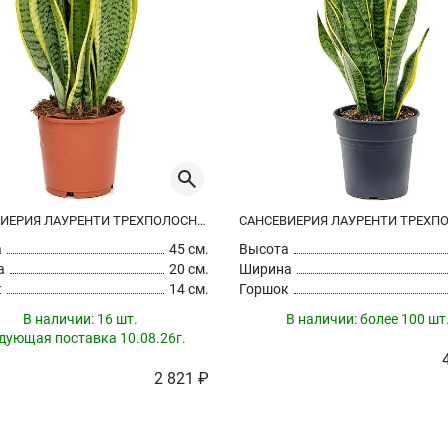
САНСЕВИЕРИЯ ЛАУРЕНТИ ТРЕХПОЛОСНАЯ
а
45 см.
Высота
а
20 см.
Ширина
к
14 см.
Горшок
В наличии:
16 шт.
В наличии:
более 100 шт
дующая поставка 10.08.26г.
2 821 ₽