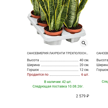
САНСЕВИЕРИЯ ЛАУРЕНТИ ТРЕХПОЛОСНАЯ
Высота
40 см.
Высот
Ширина
20 см.
Ширин
Горшок
12 см.
Горшо
Продается по
6 шт.
Сле
В наличии:
42 шт.
Следующая поставка 10.08.26г.
2 579 ₽