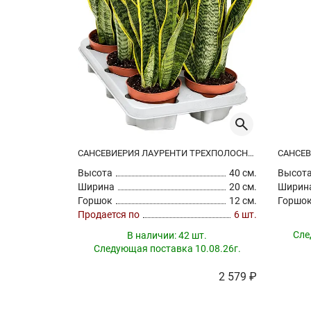
САНСЕВИЕРИЯ ЛАУРЕНТИ ТРЕХПОЛОСНАЯ
Высота
40 см.
Высот
Ширина
20 см.
Ширин
Горшок
12 см.
Горшо
Продается по
6 шт.
Сле
В наличии:
42 шт.
Следующая поставка 10.08.26г.
2 579 ₽