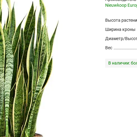
Nieuwkoop Euro
Высота растен
Ширина кроны
Диаметр/Высот
Вес
В наличии:
бо