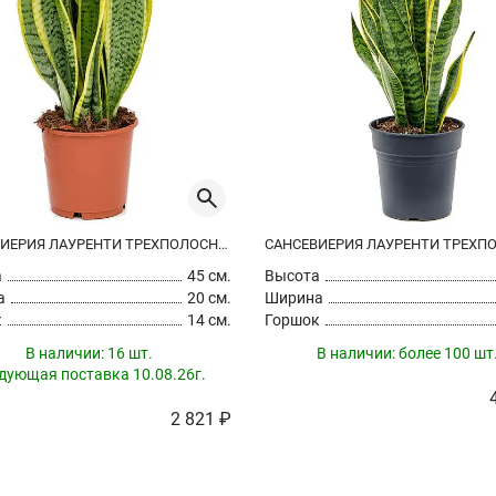
САНСЕВИЕРИЯ ЛАУРЕНТИ ТРЕХПОЛОСНАЯ
а
45 см.
Высота
а
20 см.
Ширина
к
14 см.
Горшок
В наличии:
16 шт.
В наличии:
более 100 шт
дующая поставка 10.08.26г.
2 821 ₽