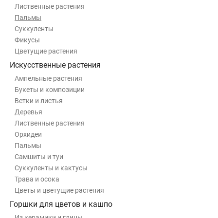
Лиственные растения
Пальмы
Суккуленты
Фикусы
Цветущие растения
Искусственные растения
Ампельные растения
Букеты и композиции
Ветки и листья
Деревья
Лиственные растения
Орхидеи
Пальмы
Самшиты и туи
Суккуленты и кактусы
Трава и осока
Цветы и цветущие растения
Горшки для цветов и кашпо
Из керамики и глины