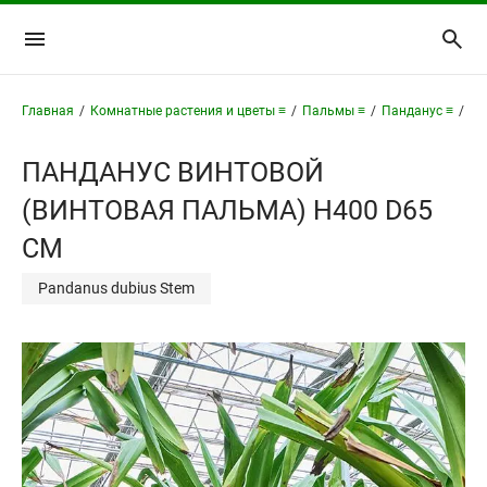
Главная
/
Комнатные растения и цветы ≡
/
Пальмы ≡
/
Панданус ≡
/
Па
ПАНДАНУС ВИНТОВОЙ
(ВИНТОВАЯ ПАЛЬМА) H400 D65
СМ
Pandanus dubius Stem