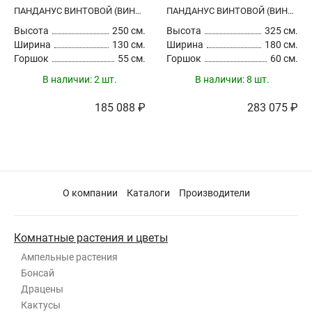
ПАНДАНУС ВИНТОВОЙ (ВИНТОВАЯ ПАЛЬМА)
ПАНДАНУС ВИНТОВОЙ (ВИНТОВАЯ ПАЛЬМА)
Высота
250 см.
Высота
325 см.
Ширина
130 см.
Ширина
180 см.
Горшок
55 см.
Горшок
60 см.
В наличии:
2 шт.
В наличии:
8 шт.
185 088 ₽
283 075 ₽
О компании
Каталоги
Производители
Комнатные растения и цветы
Ампельные растения
Бонсай
Драцены
Кактусы