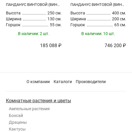
ПАНДАНУС ВИНТОВОЙ (ВИНТОВАЯ ПАЛЬМА)
ПАНДАНУС ВИНТОВОЙ (ВИНТОВАЯ ПАЛЬМА)
Высота
250 см.
Высота
400 см.
Ширина
130 см.
Ширина
200 см.
Горшок
55 см.
Горшок
65 см.
В наличии:
2 шт.
В наличии:
10 шт.
185 088 ₽
746 200 ₽
О компании
Каталоги
Производители
Комнатные растения и цветы
Ампельные растения
Бонсай
Драцены
Кактусы