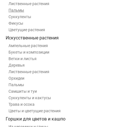
Лиственные растения
Пальмы
Суккуленты
Фикусы
Цветущие растения
Искусственные растения
Ампельные растения
Букеты и композиции
Ветки и листья
Деревья
Лиственные растения
Орхидеи
Пальмы
Самшиты и туи
Суккуленты и кактусы
Трава и осока
Цветы и цветущие растения
Горшки для цветов и кашпо
Из керамики и глины