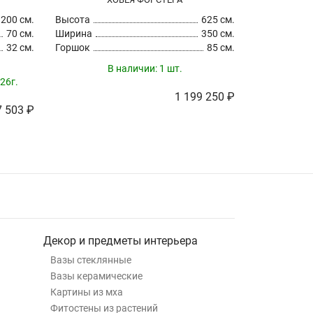
200 см.
Высота
625 см.
Высота
70 см.
Ширина
350 см.
Ширина
32 см.
Горшок
85 см.
Горшок
В наличии:
1 шт.
26г.
1 199 250 ₽
7 503 ₽
Декор и предметы интерьера
Вазы стеклянные
Вазы керамические
Картины из мха
Фитостены из растений