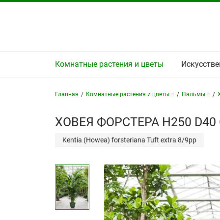
Комнатные растения и цветы
Искусстве
Главная
/
Комнатные растения и цветы ≡
/
Пальмы ≡
/
ХОВЕЯ ФОРСТЕРА H250 D40
Kentia (Howea) forsteriana Tuft extra 8/9pp