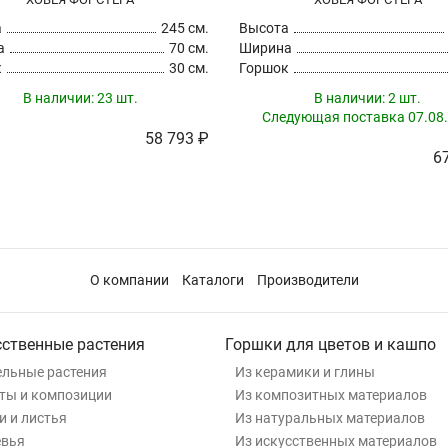
а
245 см.
Высота
а
70 см.
Ширина
к
30 см.
Горшок
В наличии:
23 шт.
В наличии:
2 шт.
Следующая поставка 07.08.
58 793 ₽
6
О компании
Каталоги
Производители
сственные растения
Горшки для цветов и кашпо
льные растения
Из керамики и глины
ты и композиции
Из композитных материалов
и и листья
Из натуральных материалов
евья
Из искусственных материалов