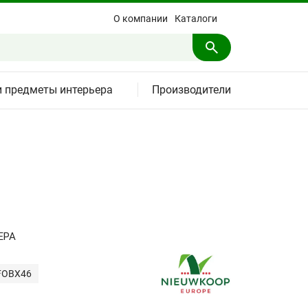
О компании
Каталоги
и предметы интерьера
Производители
ЕРА
FOBX46