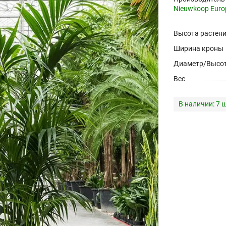
Nieuwkoop Euro
Высота растен
Ширина кроны
Диаметр/Высот
Вес
В наличии:
7 ш