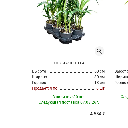
ХОВЕЯ ФОРСТЕРА
Высота
60 см.
Высот
Ширина
30 см.
Ширин
Горшок
13 см.
Горшо
Продается по
6 шт.
Сле
В наличии:
30 шт.
Следующая поставка 07.08.26г.
4 534 ₽