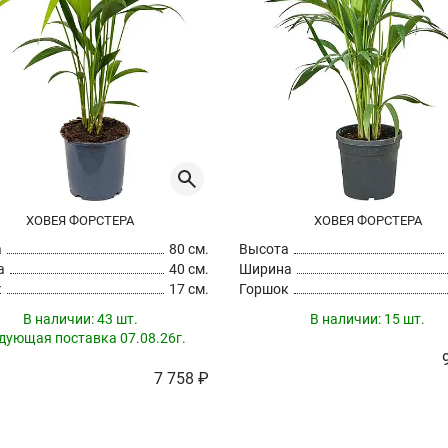
ХОВЕЯ ФОРСТЕРА
ХОВЕЯ ФОРСТЕРА
а
80 см.
Высота
а
40 см.
Ширина
к
17 см.
Горшок
В наличии:
43 шт.
В наличии:
15 шт.
дующая поставка 07.08.26г.
7 758 ₽