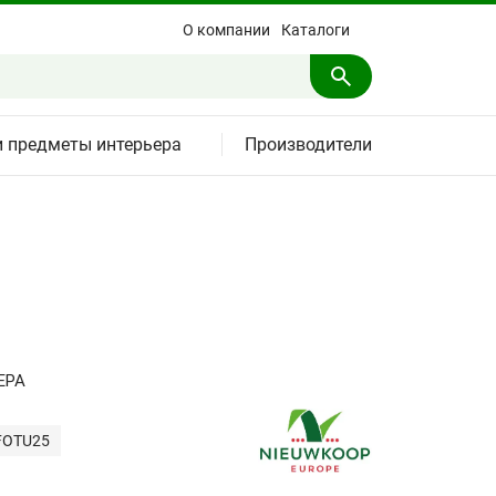
О компании
Каталоги
и предметы интерьера
Производители
ЕРА
FOTU25