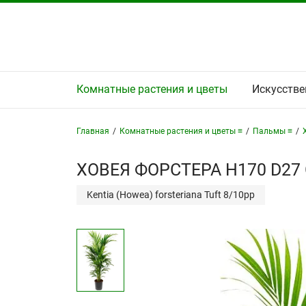
Комнатные растения и цветы
Искусстве
Главная
/
Комнатные растения и цветы ≡
/
Пальмы ≡
/
ХОВЕЯ ФОРСТЕРА H170 D27
Kentia (Howea) forsteriana Tuft 8/10pp