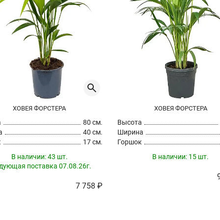
ХОВЕЯ ФОРСТЕРА
ХОВЕЯ ФОРСТЕРА
а
80 см.
Высота
а
40 см.
Ширина
к
17 см.
Горшок
В наличии:
43 шт.
В наличии:
15 шт.
дующая поставка 07.08.26г.
7 758 ₽