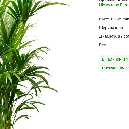
Nieuwkoop Euro
Высота растен
Ширина кроны
Диаметр/Высот
Вес
В наличии:
14
Следующая по