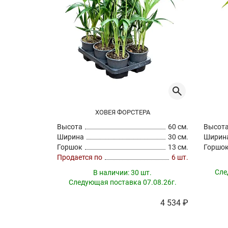
ХОВЕЯ ФОРСТЕРА
Высота
60 см.
Высот
Ширина
30 см.
Ширин
Горшок
13 см.
Горшо
Продается по
6 шт.
Сле
В наличии:
30 шт.
Следующая поставка 07.08.26г.
4 534 ₽