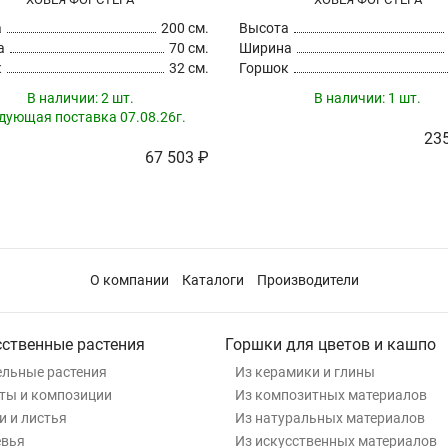
а
200 см.
Высота
а
70 см.
Ширина
к
32 см.
Горшок
В наличии:
2 шт.
В наличии:
1 шт.
дующая поставка 07.08.26г.
235
67 503 ₽
О компании
Каталоги
Производители
сственные растения
Горшки для цветов и кашпо
льные растения
Из керамики и глины
ты и композиции
Из композитных материалов
и и листья
Из натуральных материалов
евья
Из искусственных материалов