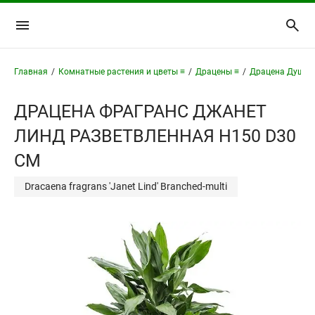
Главная
/
Комнатные растения и цветы ≡
/
Драцены ≡
/
Драцена Душис
ДРАЦЕНА ФРАГРАНС ДЖАНЕТ
ЛИНД РАЗВЕТВЛЕННАЯ H150 D30
СМ
Dracaena fragrans 'Janet Lind' Branched-multi