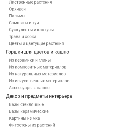
Лиственные растения
Орхидеи
Пальмы
Самшиты и туи
Суккуленты и кактусы
Трава и осока
Цветы и цветущие растения
Горшки для цветов и кашпо
Из керамики и глины
Из композитных материалов
Из натуральных материалов
Из искусственных материалов
Аксессуары к кашпо
Декор и предметы интерьера
Вазы стеклянные
Вазы керамические
Картины из мха
Фитостены из растений