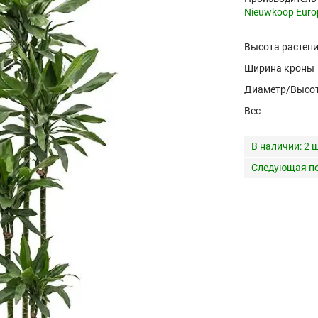
Nieuwkoop Euro
Высота растен
Ширина кроны
Диаметр/Высот
Вес
В наличии:
2 ш
Следующая по