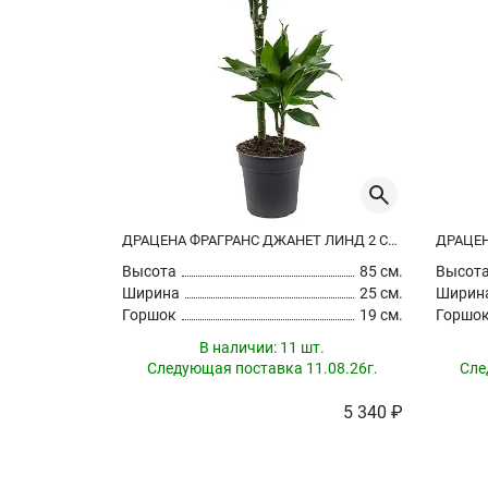
ДРАЦЕНА ФРАГРАНС ДЖАНЕТ ЛИНД 2 СТВОЛА
Высота
85 см.
Высот
Ширина
25 см.
Ширин
Горшок
19 см.
Горшо
В наличии:
11 шт.
Следующая поставка 11.08.26г.
Сле
5 340 ₽