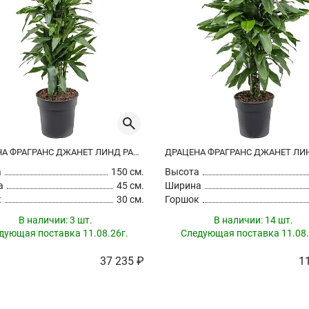
ДРАЦЕНА ФРАГРАНС ДЖАНЕТ ЛИНД РАЗВЕТВЛЕННАЯ
а
150 см.
Высота
а
45 см.
Ширина
к
30 см.
Горшок
В наличии:
3 шт.
В наличии:
14 шт.
дующая поставка 11.08.26г.
Следующая поставка 11.08.
37 235 ₽
1