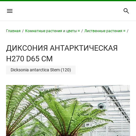
Главная
/
Комнатные растения и цветы ≡
/
Лиственные растения ≡
/
Дик
ДИКСОНИЯ АНТАРКТИЧЕСКАЯ
H270 D65 СМ
Dicksonia antarctica Stem (120)