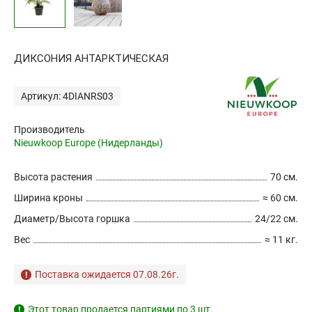
ДИКСОНИЯ АНТАРКТИЧЕСКАЯ
Артикул: 4DIANRS03
Производитель
Nieuwkoop Europe (Нидерланды)
Высота растения
70 см.
Ширина кроны
≈ 60 см.
Диаметр/Высота горшка
24/22 см.
Вес
≈ 11 кг.
Поставка ожидается 07.08.26г.
Этот товар продается партиями по 3 шт.
!