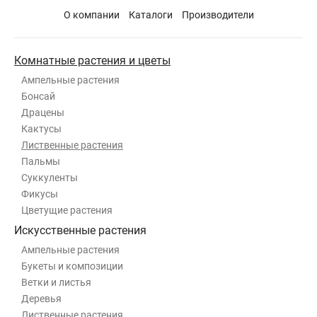
О компании
Каталоги
Производители
Комнатные растения и цветы
Ампельные растения
Бонсай
Драцены
Кактусы
Лиственные растения
Пальмы
Суккуленты
Фикусы
Цветущие растения
Искусственные растения
Ампельные растения
Букеты и композиции
Ветки и листья
Деревья
Лиственные растения