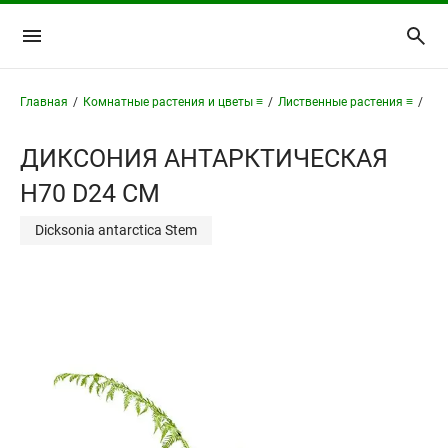
Главная
/
Комнатные растения и цветы ≡
/
Лиственные растения ≡
/
Дик
ДИКСОНИЯ АНТАРКТИЧЕСКАЯ
H70 D24 СМ
Dicksonia antarctica Stem