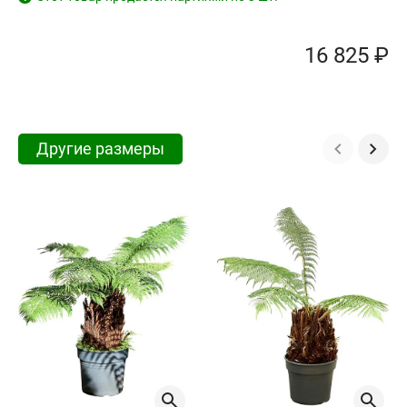
16 825 ₽
Другие размеры