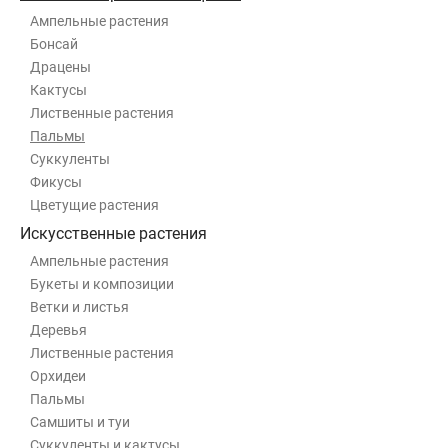
Ампельные растения
Бонсай
Драцены
Кактусы
Лиственные растения
Пальмы
Суккуленты
Фикусы
Цветущие растения
Искусственные растения
Ампельные растения
Букеты и композиции
Ветки и листья
Деревья
Лиственные растения
Орхидеи
Пальмы
Самшиты и туи
Суккуленты и кактусы