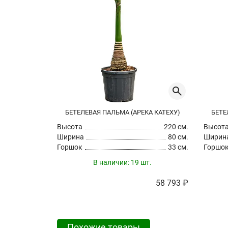
БЕТЕЛЕВАЯ ПАЛЬМА (АРЕКА КАТЕХУ)
БЕТЕ
Высота
220 см.
Высот
Ширина
80 см.
Ширин
Горшок
33 см.
Горшо
В наличии:
19 шт.
58 793 ₽
Похожие товары