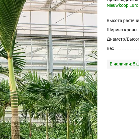
Nieuwkoop Euro
Высота растен
Ширина кроны
Диаметр/Высот
Вес
В наличии:
5 ш