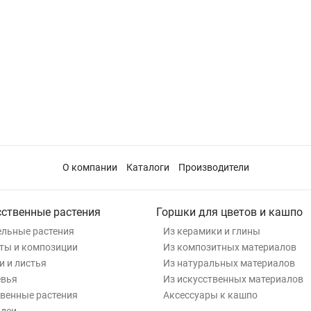
О компании
Каталоги
Производители
сственные растения
Горшки для цветов и кашпо
льные растения
Из керамики и глины
ты и композиции
Из композитных материалов
и и листья
Из натуральных материалов
евья
Из искусственных материалов
венные растения
Аксессуары к кашпо