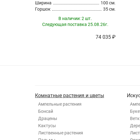
Ширина
100 см.
Горшок
35 см.
В наличии:
2 шт.
Следующая поставка 25.08.26г.
74 035 ₽
Комнатные растения и цветы
Иску
Ампельные растения
Ампе
Бонсай
Буке
Драцены
Ветк
Кактусы
Дер
Лиственные растения
Лист