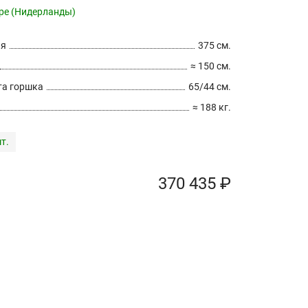
pe (Нидерланды)
ия
375 см.
≈ 150 см.
а горшка
65/44 см.
≈ 188 кг.
т.
370 435 ₽