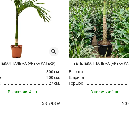
ЛЕВАЯ ПАЛЬМА (АРЕКА КАТЕХУ)
БЕТЕЛЕВАЯ ПАЛЬМА (АРЕКА КА
а
300 см.
Высота
а
200 см.
Ширина
к
27 см.
Горшок
В наличии:
4 шт.
В наличии:
1 шт.
58 793 ₽
239