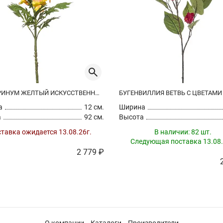
АНТИРРИНУМ ЖЕЛТЫЙ ИСКУССТВЕННЫЙ
а
12 см.
Ширина
а
92 см.
Высота
тавка ожидается 13.08.26г.
В наличии:
82 шт.
Следующая поставка 13.08.
2 779 ₽