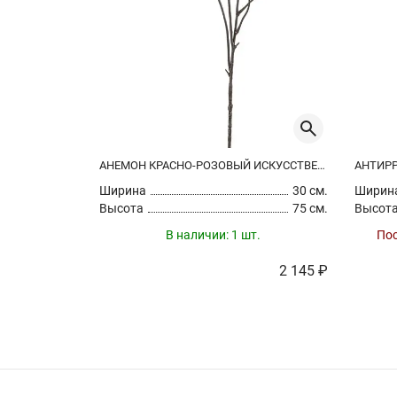
АНЕМОН КРАСНО-РОЗОВЫЙ ИСКУССТВЕННЫЙ
Ширина
30 см.
Ширин
Высота
75 см.
Высот
В наличии:
1 шт.
Пос
2 145 ₽