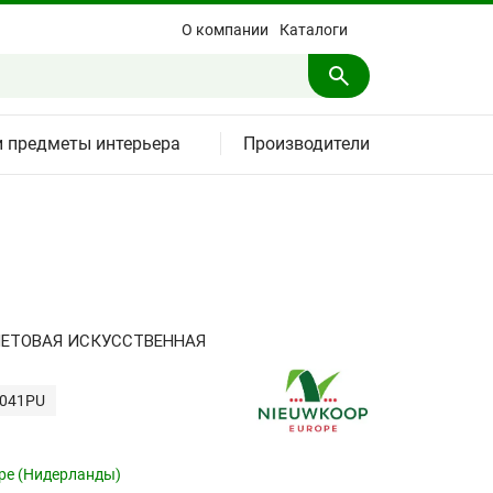
О компании
Каталоги
и предметы интерьера
Производители
ЕТОВАЯ ИСКУССТВЕННАЯ
4041PU
pe (Нидерланды)