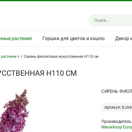
нные растения
Горшки для цветов и кашпо
Декор 
 растения ≡
/
Сирень фиолетовая искусственная H110 см
УССТВЕННАЯ H110 СМ
СИРЕНЬ ФИОЛ
Артикул: 8JA
Производитель
Nieuwkoop Euro