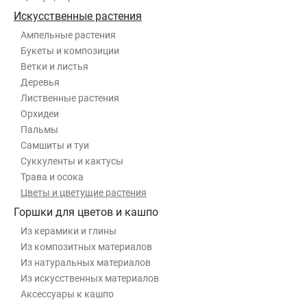
Искусственные растения
Ампельные растения
Букеты и композиции
Ветки и листья
Деревья
Лиственные растения
Орхидеи
Пальмы
Самшиты и туи
Суккуленты и кактусы
Трава и осока
Цветы и цветущие растения
Горшки для цветов и кашпо
Из керамики и глины
Из композитных материалов
Из натуральных материалов
Из искусственных материалов
Аксессуары к кашпо