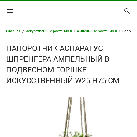
Главная
/
Искусственные растения ≡
/
Ампельные растения ≡
/
Папорот
ПАПОРОТНИК АСПАРАГУС
ШПРЕНГЕРА АМПЕЛЬНЫЙ В
ПОДВЕСНОМ ГОРШКЕ
ИСКУССТВЕННЫЙ W25 H75 СМ