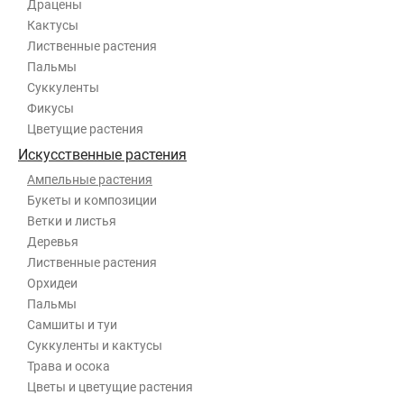
Драцены
Кактусы
Лиственные растения
Пальмы
Суккуленты
Фикусы
Цветущие растения
Искусственные растения
Ампельные растения
Букеты и композиции
Ветки и листья
Деревья
Лиственные растения
Орхидеи
Пальмы
Самшиты и туи
Суккуленты и кактусы
Трава и осока
Цветы и цветущие растения