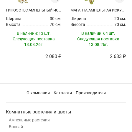
ГИПОЭСТЕС АМПЕЛЬНЫЙ ИСКУССТВЕННЫЙ
МАРАНТА АМПЕЛЬНАЯ ИСКУССТВЕННАЯ
Ширина
30 см.
Ширина
20 см.
Высота
70 см.
Высота
70 см.
В наличии:
13 шт.
В наличии:
64 шт.
Следующая поставка
Следующая поставка
13.08.26г.
13.08.26г.
2 080 ₽
2 633 ₽
О компании
Каталоги
Производители
Комнатные растения и цветы
Ампельные растения
Бонсай