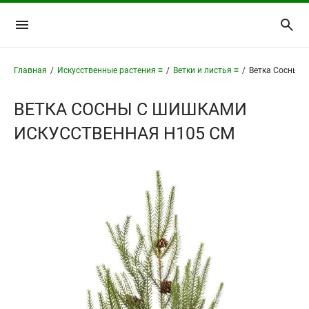
Главная
/
Искусственные растения ≡
/
Ветки и листья ≡
/
Ветка Сосны с
ВЕТКА СОСНЫ С ШИШКАМИ
ИСКУССТВЕННАЯ H105 СМ