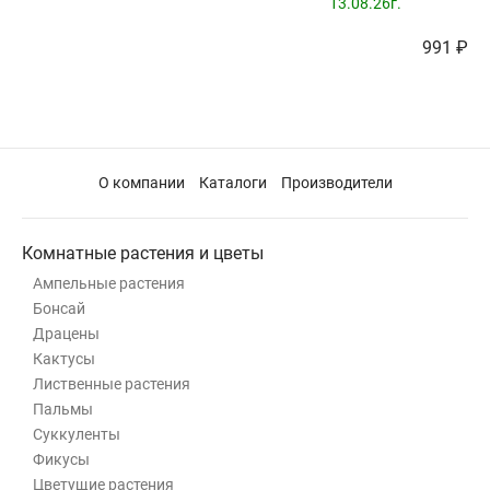
13.08.26г.
991 ₽
О компании
Каталоги
Производители
Комнатные растения и цветы
Ампельные растения
Бонсай
Драцены
Кактусы
Лиственные растения
Пальмы
Суккуленты
Фикусы
Цветущие растения