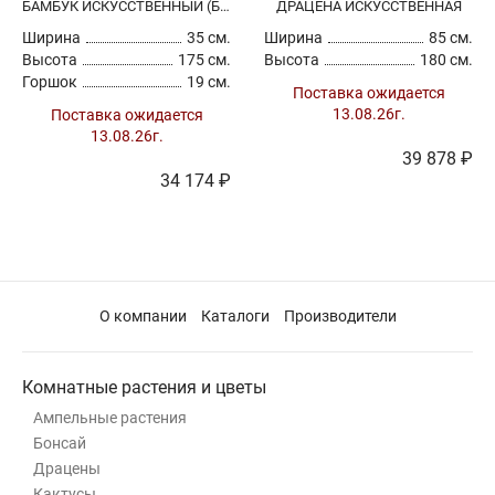
БАМБУК ИСКУССТВЕННЫЙ (БЕЗ ГОРШКА)
ДРАЦЕНА ИСКУССТВЕННАЯ
Ширина
35 см.
Ширина
85 см.
Высота
175 см.
Высота
180 см.
Горшок
19 см.
Поставка ожидается
13.08.26г.
Поставка ожидается
13.08.26г.
39 878 ₽
34 174 ₽
О компании
Каталоги
Производители
Комнатные растения и цветы
Ампельные растения
Бонсай
Драцены
Кактусы