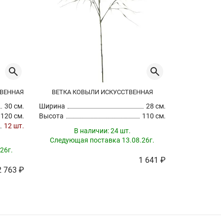
ТВЕННАЯ
ВЕТКА КОВЫЛИ ИСКУССТВЕННАЯ
30 см.
Ширина
28 см.
Ширина
120 см.
Высота
110 см.
Высота
12 шт.
В наличии:
24 шт.
В
Следующая поставка 13.08.26г.
Следующа
26г.
1 641 ₽
2 763 ₽