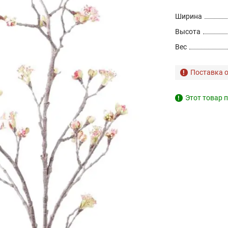
Ширина
Высота
Вес
Поставка о
Этот товар п
!