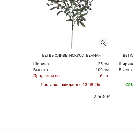
ВЕТВЬ ОЛИВЫ ИСКУССТВЕННАЯ
ВЕТК
Ширина
25 см.
Ширин
Высота
100 см.
Высот
Продается по
6 шт.
Сле
Поставка ожидается 13.08.26г.
2 665 ₽