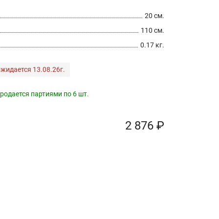
20 см.
110 см.
0.17 кг.
жидается 13.08.26г.
родается партиями по 6 шт.
2 876 ₽