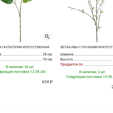
А ГАУЛЬТЕРИИ ИСКУССТВЕННАЯ
ВЕТКА ИВЫ С ПОЧКАМИ ИСКУСС
а
28 см.
Ширина
а
70 см.
Высота
Продается по
В наличии:
36 шт.
дующая поставка 13.08.26г.
В наличии:
2 шт.
Следующая поставка 13.08.
634 ₽