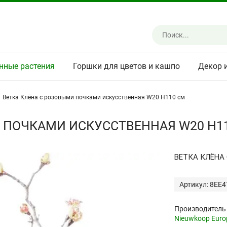
нные растения
Горшки для цветов и кашпо
Декор 
Ветка Клёна с розовыми почками искусственная W20 H110 см
 ПОЧКАМИ ИСКУССТВЕННАЯ W20 H1
ВЕТКА КЛЁНА
Артикул: 8EE
Производитель
Nieuwkoop Euro