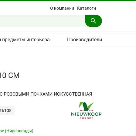
О компании
Каталоги
и предметы интерьера
Производители
10 СМ
 С РОЗОВЫМИ ПОЧКАМИ ИСКУССТВЕННАЯ
416108
pe (Нидерланды)