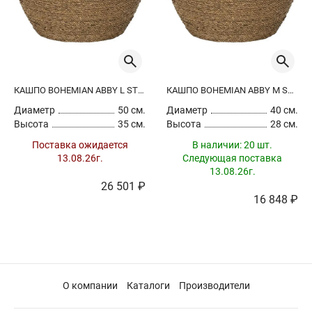
КАШПО BOHEMIAN ABBY L STRAW GRASS
КАШПО BOHEMIAN ABBY M STRAW GRASS
Диаметр
50 см.
Диаметр
40 см.
Высота
35 см.
Высота
28 см.
Поставка ожидается
В наличии:
20 шт.
13.08.26г.
Следующая поставка
13.08.26г.
26 501 ₽
16 848 ₽
О компании
Каталоги
Производители