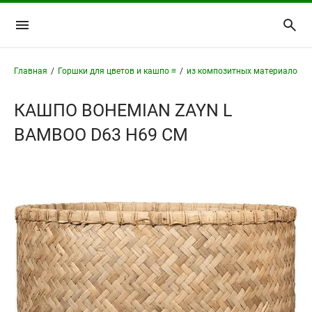
Главная
/
Горшки для цветов и кашпо ≡
/
из композитных материалов ≡
КАШПО BOHEMIAN ZAYN L
BAMBOO D63 H69 СМ