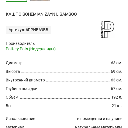
КАШПО BOHEMIAN ZAYN L BAMBOO
Артикул: 6PPNB69BB
Производитель
Pottery Pots (Нидерланды)
Диаметр
63 см.
Высота
69 см.
Внутренний диаметр
63 см.
Глубина посадки
67 см.
Объем
192 л.
Вес
21 кг.
Использование
в помещении и на улице
Материал
натуральные материалы