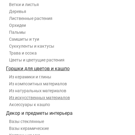
Ветки и листья
Деревья
Лиственные растения
Орхидеи
Пальмы
Самшиты и туи
Суккуленты и кактусы
Трава и осока
Цветы и цветущие растения
Горшки для цветов и кашпо
Из керамики и глины
Из композитных материалов
Из натуральных материалов
Из искусственных материалов
Аксессуары к кашпо
Декор и предметы интерьера
Вазы стеклянные
Вазы керамические