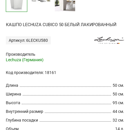
КАШПО LECHUZA CUBICO 50 БЕЛЫЙ ЛАКИРОВАННЫЙ
Артикул: 6LECKU580
Производитель
Lechuza (Германия)
Код производителя: 18161
Длина
50 см.
Ширина
50 см.
Высота
95 см.
Внутренний размер
44 см.
Глубина посадки
32 см.
Объем
14 л.