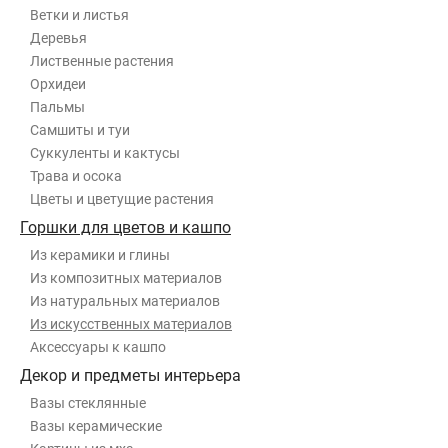
Ветки и листья
Деревья
Лиственные растения
Орхидеи
Пальмы
Самшиты и туи
Суккуленты и кактусы
Трава и осока
Цветы и цветущие растения
Горшки для цветов и кашпо
Из керамики и глины
Из композитных материалов
Из натуральных материалов
Из искусственных материалов
Аксессуары к кашпо
Декор и предметы интерьера
Вазы стеклянные
Вазы керамические