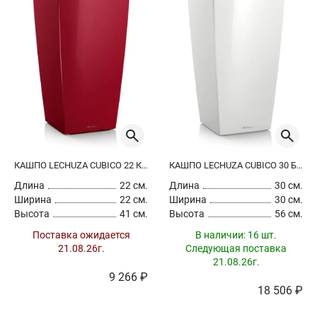
КАШПО LECHUZA CUBICO 22 КРАСНЫЙ ЛАКИРОВАННЫЙ
КАШПО LECHUZA CUBICO 30 БЕЛЫЙ ЛАКИРОВАННЫЙ
Длина
22 см.
Длина
30 см.
Ширина
22 см.
Ширина
30 см.
Высота
41 см.
Высота
56 см.
Поставка ожидается
В наличии:
16 шт.
21.08.26г.
Следующая поставка
21.08.26г.
9 266 ₽
18 506 ₽