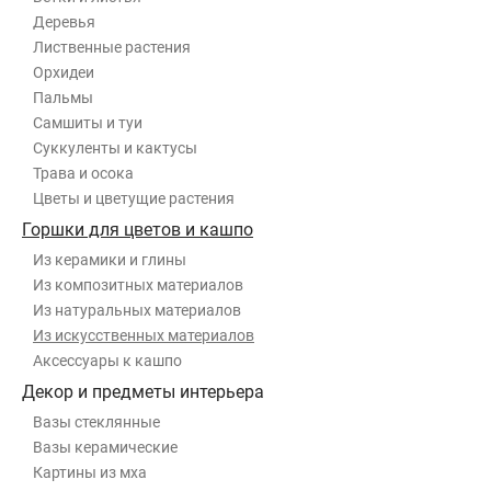
Деревья
Лиственные растения
Орхидеи
Пальмы
Самшиты и туи
Суккуленты и кактусы
Трава и осока
Цветы и цветущие растения
Горшки для цветов и кашпо
Из керамики и глины
Из композитных материалов
Из натуральных материалов
Из искусственных материалов
Аксессуары к кашпо
Декор и предметы интерьера
Вазы стеклянные
Вазы керамические
Картины из мха