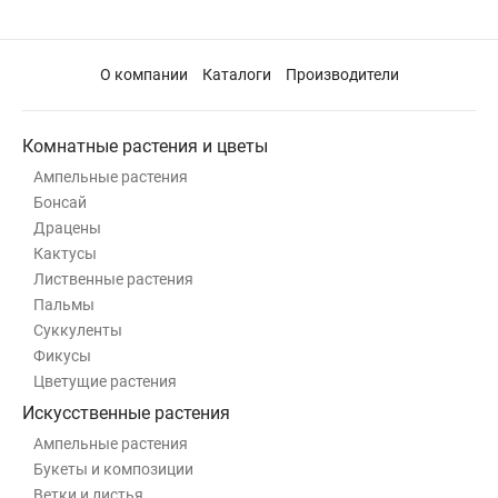
О компании
Каталоги
Производители
Комнатные растения и цветы
Ампельные растения
Бонсай
Драцены
Кактусы
Лиственные растения
Пальмы
Суккуленты
Фикусы
Цветущие растения
Искусственные растения
Ампельные растения
Букеты и композиции
Ветки и листья