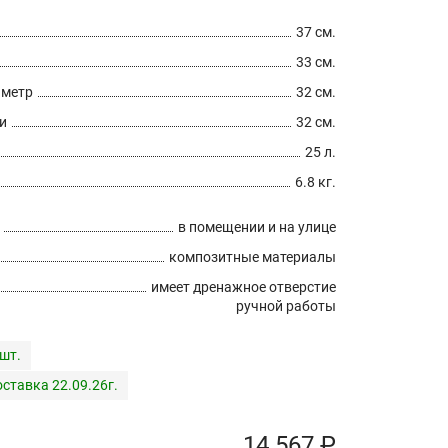
37 см.
33 см.
аметр
32 см.
и
32 см.
25 л.
6.8 кг.
в помещении и на улице
композитные материалы
имеет дренажное отверстие
ручной работы
 шт.
ставка 22.09.26г.
14 567 ₽