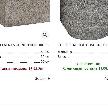
КАШПО CEMENT & STONE BLOCK L DIORIET GREY
50 см.
Диаметр
а
50 см.
Высота
а
50 см.
В наличии:
2 шт.
Следующая поставка 13.08.
тавка ожидается 13.08.26г.
4
36 504 ₽