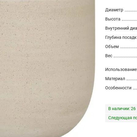
Диаметр
Высота
Внутренний ди
Глубина посадк
Объем
Вес
Использование
Материал
Особенности
В наличии:
26
Следующая по