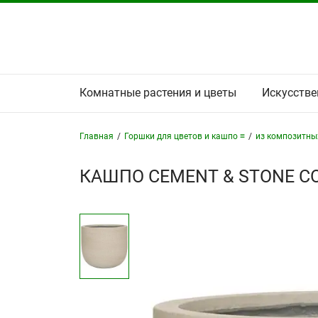
Комнатные растения и цветы
Искусстве
Главная
/
Горшки для цветов и кашпо ≡
/
из композитны
КАШПО CEMENT & STONE CO