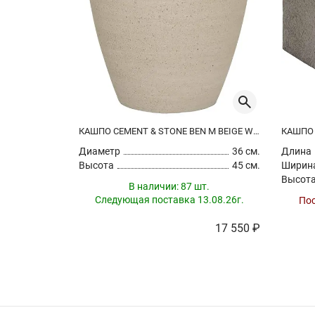
КАШПО CEMENT & STONE BEN M BEIGE WASHED
Диаметр
36 см.
Длина
Высота
45 см.
Ширин
Высот
В наличии:
87 шт.
Следующая поставка 13.08.26г.
Пос
17 550 ₽