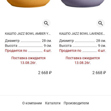
КАШПО JAZZ BOWL AMBER YELLOW
КАШПО JAZZ BOWL LAVENDER LILAC
Диаметр
28 см.
Диаметр
28 см.
Высота
9 см.
Высота
9 см.
Продается по
4 шт.
Продается по
4 шт.
Поставка ожидается
Поставка ожидается
13.08.26г.
13.08.26г.
2 668 ₽
2 668 ₽
О компании
Каталоги
Производители