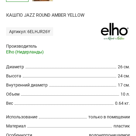
КАШПО JAZZ ROUND AMBER YELLOW
Артикул: 6ELHJR26Y
Производитель
Elho (Нидерланды)
Диаметр
26 см.
Высота
24 см.
Внутренний диаметр
17 см.
Объем
10 л.
Вес
0.64 кг.
Использование
только в помещении
Материал
пластик
Особенности
водонепроницаемое