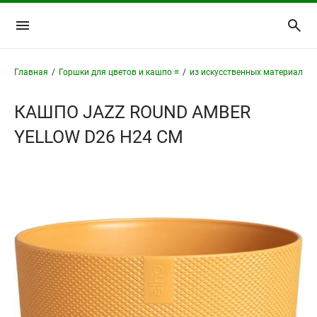
Главная
/
Горшки для цветов и кашпо ≡
/
из искусственных материалов 
КАШПО JAZZ ROUND AMBER
YELLOW D26 H24 СМ