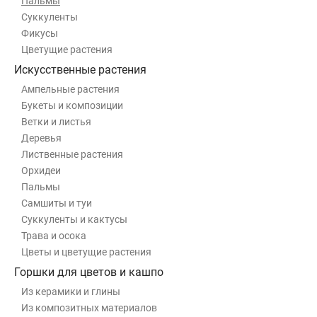
Пальмы
Суккуленты
Фикусы
Цветущие растения
Искусственные растения
Ампельные растения
Букеты и композиции
Ветки и листья
Деревья
Лиственные растения
Орхидеи
Пальмы
Самшиты и туи
Суккуленты и кактусы
Трава и осока
Цветы и цветущие растения
Горшки для цветов и кашпо
Из керамики и глины
Из композитных материалов