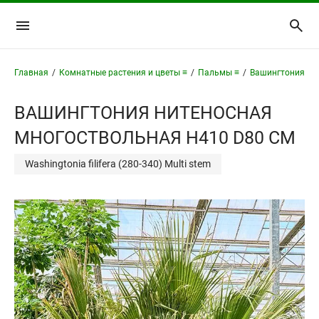
Главная
/
Комнатные растения и цветы ≡
/
Пальмы ≡
/
Вашингтония ≡
/
ВАШИНГТОНИЯ НИТЕНОСНАЯ
МНОГОСТВОЛЬНАЯ H410 D80 СМ
Washingtonia filifera (280-340) Multi stem