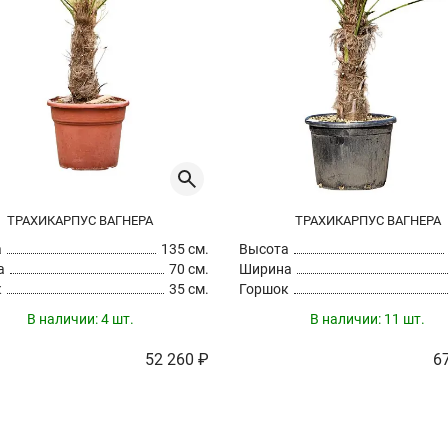
ТРАХИКАРПУС ВАГНЕРА
ТРАХИКАРПУС ВАГНЕРА
а
135 см.
Высота
а
70 см.
Ширина
к
35 см.
Горшок
В наличии:
4 шт.
В наличии:
11 шт.
52 260 ₽
6