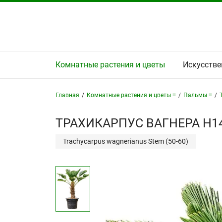
Комнатные растения и цветы
Искусстве
Главная
/
Комнатные растения и цветы ≡
/
Пальмы ≡
/
ТРАХИКАРПУС ВАГНЕРА H14
Trachycarpus wagnerianus Stem (50-60)