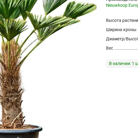
Nieuwkoop Euro
Высота растен
Ширина кроны
Диаметр/Высот
Вес
В наличии:
1 ш