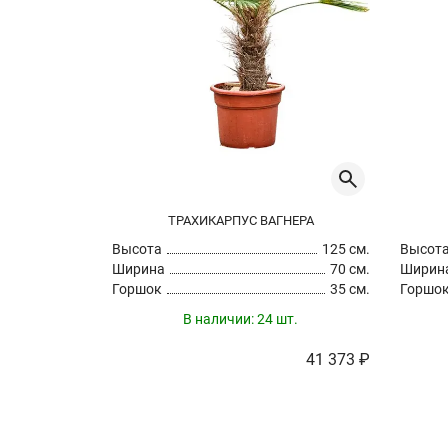
ТРАХИКАРПУС ВАГНЕРА
Высота
125 см.
Высот
Ширина
70 см.
Ширин
Горшок
35 см.
Горшо
В наличии:
24 шт.
41 373 ₽