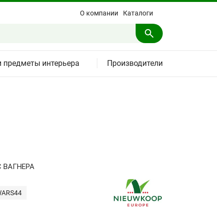
О компании
Каталоги
и предметы интерьера
Производители
 ВАГНЕРА
WARS44