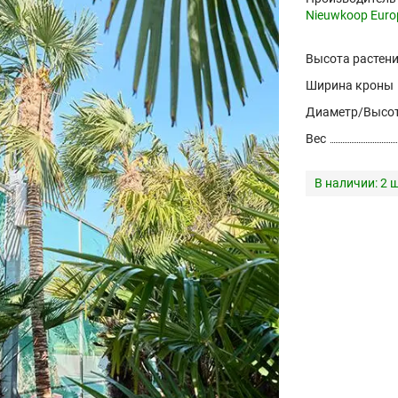
Nieuwkoop Euro
Высота растен
Ширина кроны
Диаметр/Высот
Вес
В наличии:
2 ш