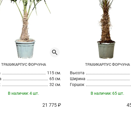
ТРАХИКАРПУС ФОРЧУНА
ТРАХИКАРПУС ФОРЧУНА
а
115 см.
Высота
а
65 см.
Ширина
к
32 см.
Горшок
В наличии:
4 шт.
В наличии:
65 шт.
21 775 ₽
4