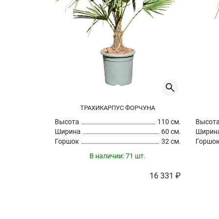
ТРАХИКАРПУС ФОРЧУНА
Высота
110 см.
Высот
Ширина
60 см.
Ширин
Горшок
32 см.
Горшо
В наличии:
71 шт.
16 331 ₽