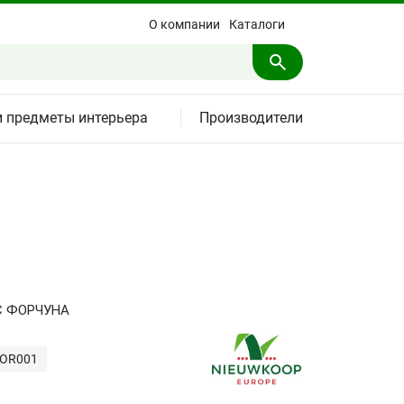
О компании
Каталоги
и предметы интерьера
Производители
С ФОРЧУНА
FOR001