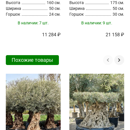
Высота
160 см.
Высота
175 см.
Ширина
50 см.
Ширина
50 см.
Горшок
24 см.
Горшок
30 см.
В наличии:
7 шт.
В наличии:
9 шт.
11 284 ₽
21 158 ₽
Похожие товары