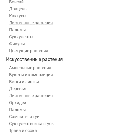
Бонсай
Драцены
Кактусы
Лиственные растения
Пальмы
Суккуленты
Фикусы
Цветущие растения
Искусственные растения
Ампельные растения
Букеты и композиции
Ветки и листья
Деревья
Лиственные растения
Орхидеи
Пальмы
Самшиты и туи
Суккуленты и кактусы
Трава и осока