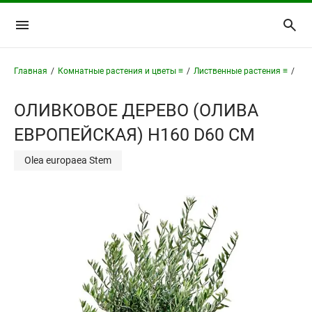
Главная
/
Комнатные растения и цветы ≡
/
Лиственные растения ≡
/
Оли
ОЛИВКОВОЕ ДЕРЕВО (ОЛИВА
ЕВРОПЕЙСКАЯ) H160 D60 СМ
Olea europaea Stem