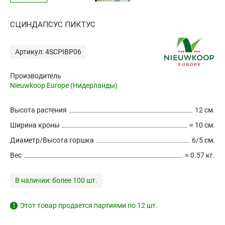
СЦИНДАПСУС ПИКТУС
Артикул: 4SCPIBP06
Производитель
Nieuwkoop Europe (Нидерланды)
Высота растения
12 см.
Ширина кроны
≈ 10 см.
Диаметр/Высота горшка
6/5 см.
Вес
≈ 0.57 кг.
В наличии:
более 100 шт.
Этот товар продается партиями по 12 шт.
!