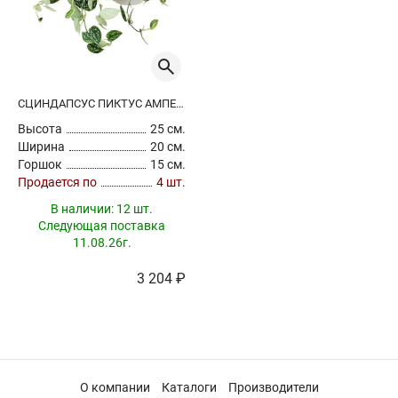
СЦИНДАПСУС ПИКТУС АМПЕЛЬНЫЙ
Высота
25 см.
Ширина
20 см.
Горшок
15 см.
Продается по
4 шт.
В наличии:
12 шт.
Следующая поставка
11.08.26г.
3 204 ₽
О компании
Каталоги
Производители