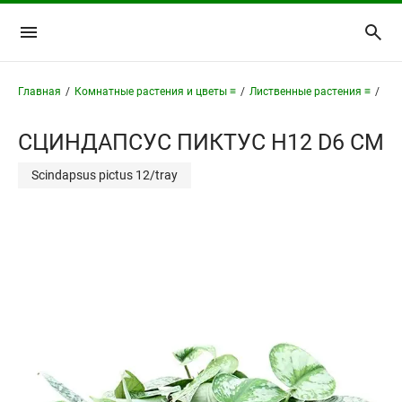
Главная
/
Комнатные растения и цветы ≡
/
Лиственные растения ≡
/
Сци
СЦИНДАПСУС ПИКТУС H12 D6 СМ
Scindapsus pictus 12/tray