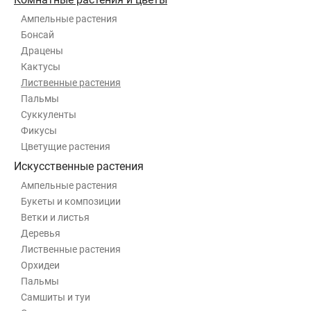
Ампельные растения
Бонсай
Драцены
Кактусы
Лиственные растения
Пальмы
Суккуленты
Фикусы
Цветущие растения
Искусственные растения
Ампельные растения
Букеты и композиции
Ветки и листья
Деревья
Лиственные растения
Орхидеи
Пальмы
Самшиты и туи