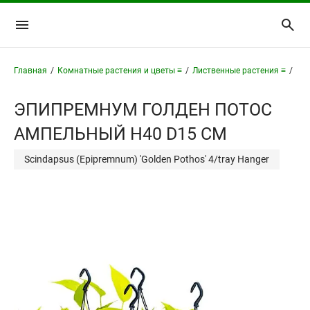
Главная
/
Комнатные растения и цветы ≡
/
Лиственные растения ≡
/
Эп
ЭПИПРЕМНУМ ГОЛДЕН ПОТОС
АМПЕЛЬНЫЙ H40 D15 СМ
Scindapsus (Epipremnum) 'Golden Pothos' 4/tray Hanger