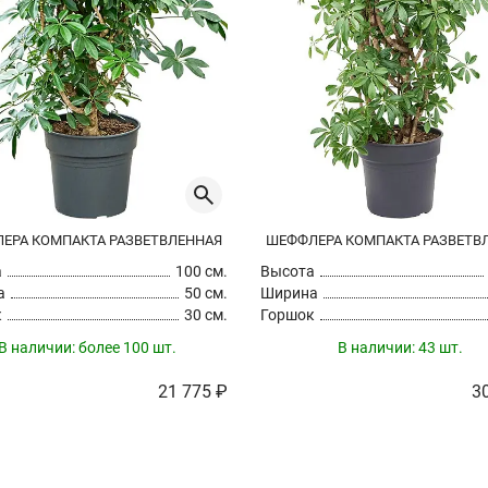
ЕРА КОМПАКТА РАЗВЕТВЛЕННАЯ
ШЕФФЛЕРА КОМПАКТА РАЗВЕТВ
а
100 см.
Высота
а
50 см.
Ширина
к
30 см.
Горшок
В наличии:
более 100 шт.
В наличии:
43 шт.
21 775 ₽
3