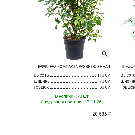
ШЕФФЛЕРА КОМПАКТА РАЗВЕТВЛЕННАЯ
ШЕФФЛ
Высота
110 см.
Высот
Ширина
70 см.
Ширин
Горшок
30 см.
Горшо
В наличии:
73 шт.
Следующая поставка 17.11.26г.
20 686 ₽