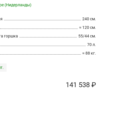
pe (Нидерланды)
ия
240 см.
≈ 120 см.
а горшка
55/44 см.
70 л.
≈ 88 кг.
т.
141 538 ₽