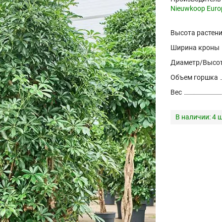
Nieuwkoop Euro
Высота растен
Ширина кроны
Диаметр/Высот
Объем горшка
Вес
В наличии:
4 ш