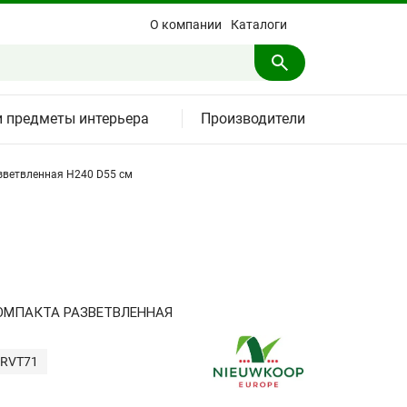
О компании
Каталоги
и предметы интерьера
Производители
ветвленная H240 D55 см
МПАКТА РАЗВЕТВЛЕННАЯ
ARVT71