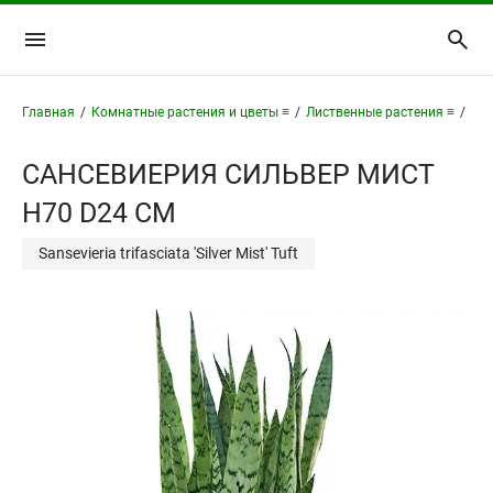
Главная
/
Комнатные растения и цветы ≡
/
Лиственные растения ≡
/
Сан
САНСЕВИЕРИЯ СИЛЬВЕР МИСТ
H70 D24 СМ
Sansevieria trifasciata 'Silver Mist' Tuft