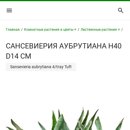
Главная
/
Комнатные растения и цветы ≡
/
Лиственные растения ≡
/
Сан
САНСЕВИЕРИЯ АУБРУТИАНА H40
D14 СМ
Sansevieria aubrytiana 4/tray Tuft