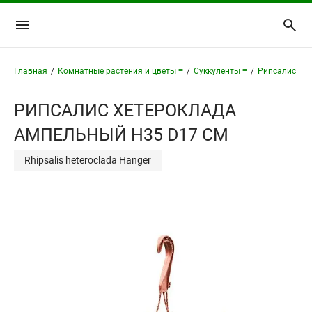
Главная
/
Комнатные растения и цветы ≡
/
Суккуленты ≡
/
Рипсалис ≡
/
РИПСАЛИС ХЕТЕРОКЛАДА
АМПЕЛЬНЫЙ H35 D17 СМ
Rhipsalis heteroclada Hanger