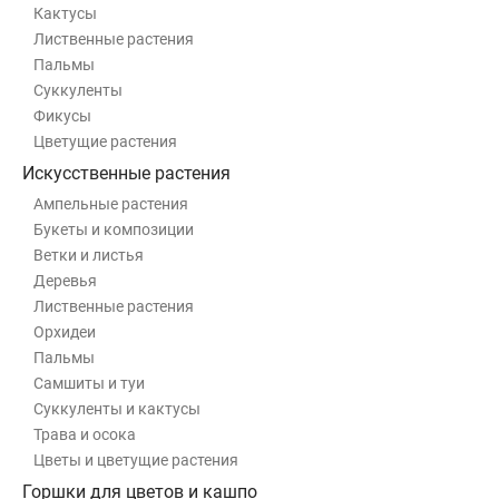
Кактусы
Лиственные растения
Пальмы
Суккуленты
Фикусы
Цветущие растения
Искусственные растения
Ампельные растения
Букеты и композиции
Ветки и листья
Деревья
Лиственные растения
Орхидеи
Пальмы
Самшиты и туи
Суккуленты и кактусы
Трава и осока
Цветы и цветущие растения
Горшки для цветов и кашпо