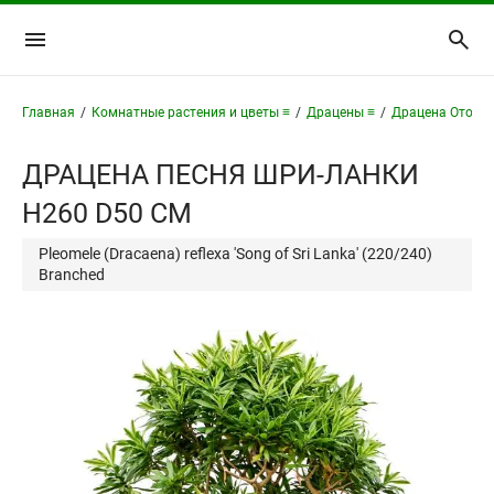
Главная
/
Комнатные растения и цветы ≡
/
Драцены ≡
/
Драцена Отогну
ДРАЦЕНА ПЕСНЯ ШРИ-ЛАНКИ
H260 D50 СМ
Pleomele (Dracaena) reflexa 'Song of Sri Lanka' (220/240)
Branched