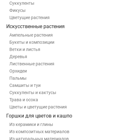
Суккуленты
Фикусы
Цветущие растения
Искусственные растения
Ампельные растения
Букеты и композиции
Ветки и листья
Деревья
Лиственные растения
Орхидеи
Пальмы
Самшиты и туи
Суккуленты и кактусы
Трава и осока
Цветы и цветущие растения
Горшки для цветов и кашпо
Из керамики и глины
Из композитных материалов
Из натуральных материалов