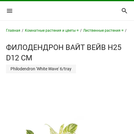
Главная
/
Комнатные растения и цветы ≡
/
Лиственные растения ≡
/
Фи
ФИЛОДЕНДРОН ВАЙТ ВЕЙВ H25
D12 СМ
Philodendron 'White Wave' 6/tray